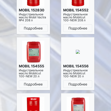
MOBIL 152830
MOBIL 154552
Индустриальное
Индустриальное
масло Mobil Vactra
масло Mobilcut
№4 208 л
100-NEW 208 л
Подробнее
Подробнее
MOBIL 154555
MOBIL 154556
Индустриальное
Индустриальное
масло Mobilcut
масло Mobilcut
100-NEW 20 л
100-NEW 20 л
Подробнее
Подробнее