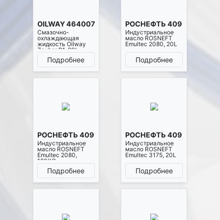
OILWAY 4640076015766
РОСНЕФТЬ 40952760
Смазочно-
Индустриальное
охлаждающая
масло ROSNEFT
жидкость Oilway
Emultec 2080, 20L
Zauber R1, 20L
Подробнее
Подробнее
РОСНЕФТЬ 40952770
РОСНЕФТЬ 40952860
Индустриальное
Индустриальное
масло ROSNEFT
масло ROSNEFT
Emultec 2080,
Emultec 3175, 20L
180KG
Подробнее
Подробнее