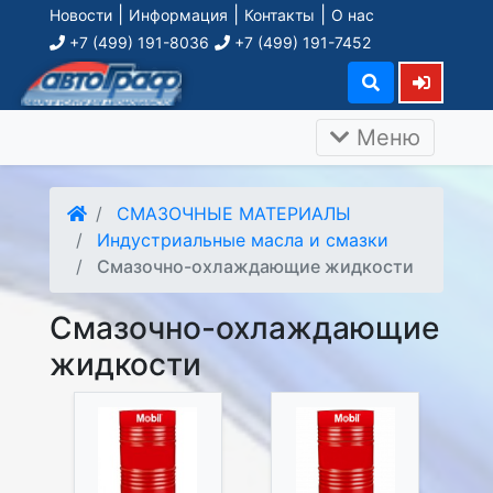
|
|
|
Новости
Информация
Контакты
О нас
+7 (499) 191-8036
+7 (499) 191-7452
Меню
СМАЗОЧНЫЕ МАТЕРИАЛЫ
Индустриальные масла и смазки
Смазочно-охлаждающие жидкости
Смазочно-охлаждающие
жидкости