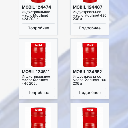
MOBIL 124474
MOBIL 124487
Индустриальное
Индустриальное
масло Mobilmet
масло Mobilmet 426
423 208 л
208 л
Подробнее
Подробнее
MOBIL 124511
MOBIL 124552
Индустриальное
Индустриальное
масло Mobilmet
масло Mobilmet 766
446 208 л
208 л
Подробнее
Подробнее