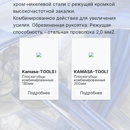
хром-никелевой стали с режущей кромкой
высокочастотной закалки.
Комбинированное действие для увеличения
усилия. Обрезиненная рукоятка. Режущая
способность - стальная проволока 2,0 мм2.
Kamasa-TOOLS K1183
KAMASA-TOOLS K1184
Плоскогубцы
Плоскогубцы
комбинированные
комбинированные
180мм
200мм
Подробнее
Подробнее