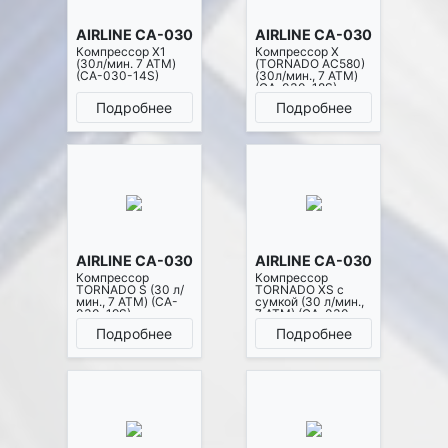
AIRLINE CA-030-14S
AIRLINE CA-030-18S
Компрессор X1
Компрессор X
(30л/мин. 7 АТМ)
(TORNADO AC580)
(CA-030-14S)
(30л/мин., 7 АТМ)
(CA-030-18S)
Подробнее
Подробнее
AIRLINE CA-030-19S
AIRLINE CA-030-19XS
Компрессор
Компрессор
TORNADO S (30 л/
TORNADO XS с
мин., 7 АТМ) (CA-
сумкой (30 л/мин.,
030-19S)
7 АТМ) (CA-030-
19XS)
Подробнее
Подробнее