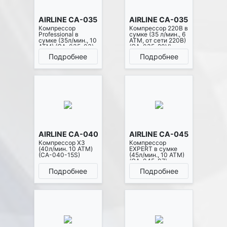
AIRLINE CA-035-03
AIRLINE CA-035-20V
Компрессор
Компрессор 220В в
Professional в
сумке (35 л/мин., 6
сумке (35л/мин., 10
АТМ, от сети 220В)
АТМ) (CA-035-03)
(CA-035-20V)
Подробнее
Подробнее
AIRLINE CA-040-15S
AIRLINE CA-045-07
Компрессор X3
Компрессор
(40л/мин. 10 АТМ)
EXPERT в сумке
(CA-040-15S)
(45л/мин., 10 АТМ)
(CA-045-07)
Подробнее
Подробнее