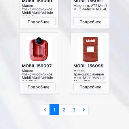
MOBIL 156090
MOBIL 156091
Масло
Жидкость ATF Mobil
трансмиссионное
Multi-Vehicle ATF 4L
Mobil Multi-Vehicle
ATF 1 л
Подробнее
Подробнее
MOBIL 156097
MOBIL 156099
Масло
Масло
трансмиссионное
трансмиссионное
Mobil Multi-Vehicle
Mobil Multi-Vehicle
ATF 20 л
ATF 208 л
Подробнее
Подробнее
1
2
3