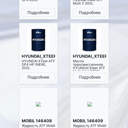
Multi V 200L
Подробнее
Подробнее
HYUNDAI_XTEER 1201017
HYUNDAI_XTEER 1201411
HYUNDAI XTeer ATF
Масло
SP4 HP (NEW),
трансмиссионное
200L
HYUNDAI Xteer ATF
Multi V LV (NEW),
200L
Подробнее
Подробнее
MOBIL 146408
MOBIL 146409
Жидкость ATF Mobil
Жидкость ATF Mobil