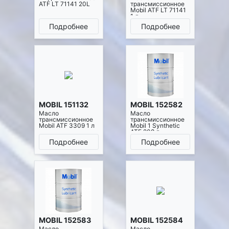
ATF LT 71141 20L
трансмиссионное
Mobil ATF LT 71141
1 л
Подробнее
Подробнее
MOBIL 151132
MOBIL 152582
Масло
Масло
трансмиссионное
трансмиссионное
Mobil ATF 3309 1 л
Mobil 1 Synthetic
ATF 208 л
Подробнее
Подробнее
MOBIL 152583
MOBIL 152584
Масло
Масло