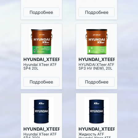
Подробнее
Подробнее
HYUNDAI_XTEER 1121014
HYUNDAI_XTEER 1121415
Hyundai XTeer ATF
HYUNDAI XTeer ATF
SP4 20L
SP3 HV (NEW), 20L
Подробнее
Подробнее
HYUNDAI_XTEER 1200017
HYUNDAI_XTEER 1200411
Hyundai XTeer ATF
Жидкость ATF
SP4 200L
Hyundai Xteer ATF