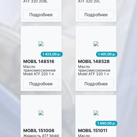
ATF 320 208L
ATF 320 20L
Подробнее
Подробнее
1 423,00 р.
1 401,00 р.
MOBIL 148516
MOBIL 148528
Масло
Масло
трансмиссионное
трансмиссионное
Mobil ATF 220 1 л
Mobil ATF 320 1 л
Подробнее
Подробнее
1 660,00 р.
MOBIL 151008
MOBIL 151011
Жидкость ATF Mobil
Масло