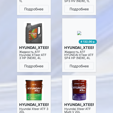
1L
SP3 HV (NEW), 1L
Подробнее
Подробнее
4 132,00 р.
HYUNDAI_XTEER 1041009
HYUNDAI_XTEER 1041017
Жидкость ATF
Жидкость ATF
Hyundai XTeer ATF
HYUNDAI XTeer ATF
3 HP (NEW), 4L
SP4 HP (NEW), 4L
Подробнее
Подробнее
HYUNDAI_XTEER 1120006
HYUNDAI_XTEER 1120411
Hyundai Xteer ATF 3
Hyundai Xteer ATF
20L
Multi V 20L