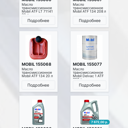
Масло
Масло
трансмиссионное
трансмиссионное
Mobil ATF LT 71141
Mobil ATF 134 208 л
20 л
Подробнее
Подробнее
MOBIL 155068
MOBIL 155077
Масло
Масло
трансмиссионное
трансмиссионное
Mobil ATF 134 20 л
Mobil Delvac 1 ATF
208 л
Подробнее
Подробнее
7 672,00 р.