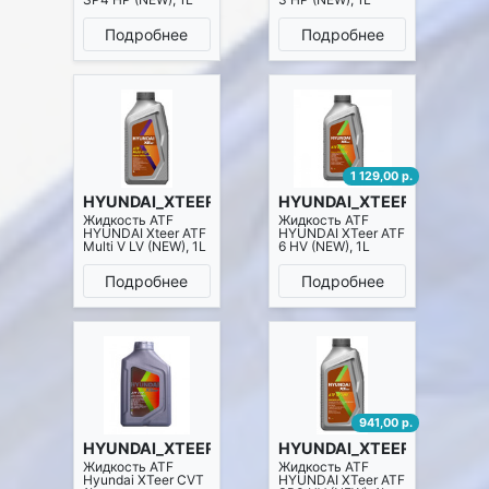
Подробнее
Подробнее
1 129,00 р.
HYUNDAI_XTEER 1011411
HYUNDAI_XTEER 1011412
Жидкость ATF
Жидкость ATF
HYUNDAI Xteer ATF
HYUNDAI XTeer ATF
Multi V LV (NEW), 1L
6 HV (NEW), 1L
Подробнее
Подробнее
941,00 р.
HYUNDAI_XTEER 1011413
HYUNDAI_XTEER 1011415
Жидкость ATF
Жидкость ATF
Hyundai XTeer CVT
HYUNDAI XTeer ATF