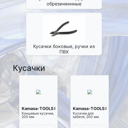
обрезиненнные
Кусачки боковые, ручки из
ПВХ
Кусачки
Kamasa-TOOLS K1123
Kamasa-TOOLS K1124
Концевые кусачки,
Кусачки для
200 мм
кабеля, 200 мм