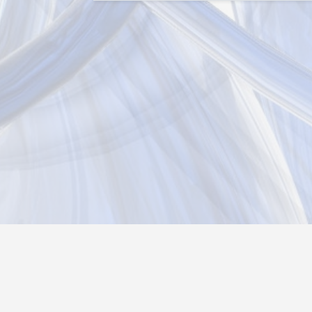
Новости
Информация
Контакты
О нас
Реги
Политика конфиденциальности
Возврат товара
26@autograf.ru
Telegram
Telegram-bot