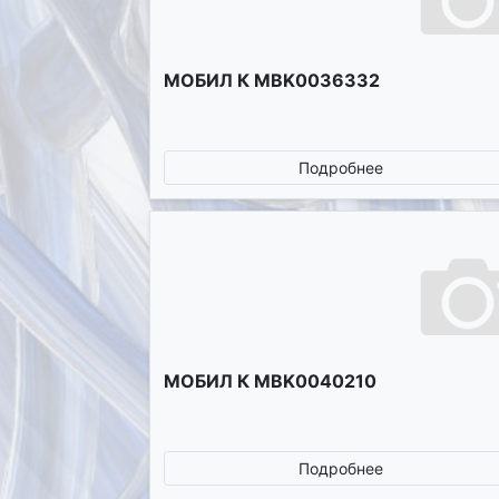
МОБИЛ К MBK0036332
Подробнее
МОБИЛ К MBK0040210
Подробнее