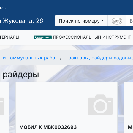
нас
 Жукова, д. 26
Поиск по номеру
ТЕРИАЛЫ
ПРОФЕССИОНАЛЬНЫЙ ИНСТРУМЕНТ
а и коммунальных работ
Тракторы, райдеры садовы
, райдеры
МОБИЛ К MBK0032693
М