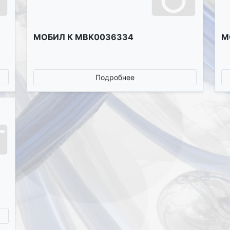
МОБИЛ К MBK0036334
М
Подробнее