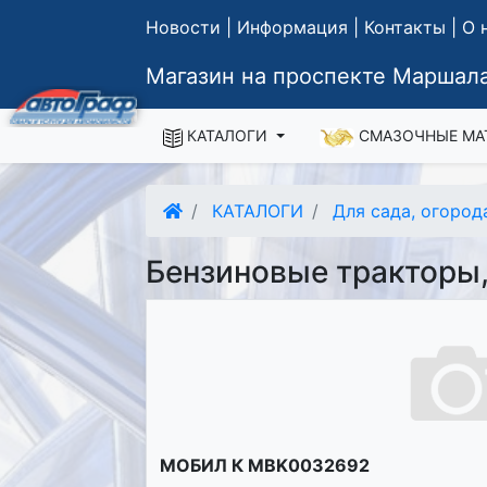
Новости
|
Информация
|
Контакты
|
О 
Магазин на проспекте Маршала
КАТАЛОГИ
СМАЗОЧНЫЕ МА
КАТАЛОГИ
Для сада, огород
Бензиновые тракторы
МОБИЛ К MBK0032692