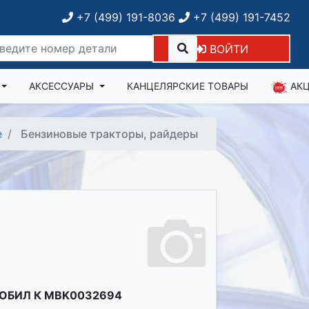
+7 (499) 191-8036
+7 (499) 191-7452
ВОЙТИ
АКСЕССУАРЫ
КАНЦЕЛЯРСКИЕ ТОВАРЫ
АК
е
Бензиновые тракторы, райдеры
ОБИЛ К MBK0032694