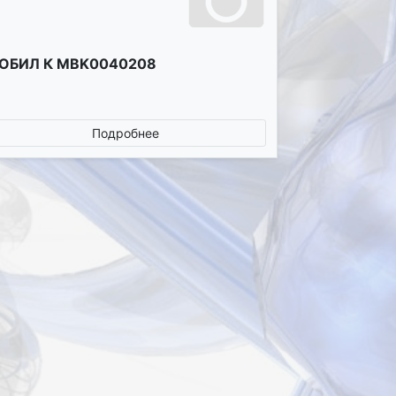
ОБИЛ К MBK0040208
Подробнее