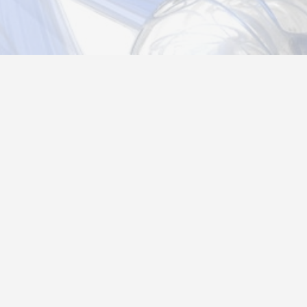
Новости
Информация
Контакты
О нас
Регистрация
Вход
Политика конфиденциальности
Возврат товара
26@autograf.ru
Telegram
Telegram-bot