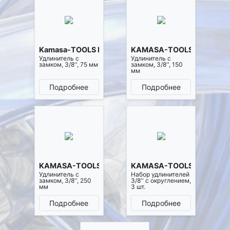
Kamasa-TOOLS K4092
KAMASA-TOOLS K4093
Удлинитель с
Удлинитель с
замком, 3/8'', 75 мм
замком, 3/8'', 150
мм
Подробнее
Подробнее
KAMASA-TOOLS K4094
KAMASA-TOOLS K4098
Удлинитель с
Набор удлинителей
замком, 3/8'', 250
3/8'' с округлением,
мм
3 шт.
Подробнее
Подробнее