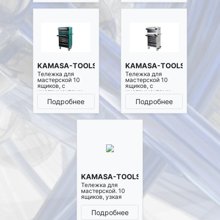
KAMASA-TOOLS K7632
KAMASA-TOOLS K7633
Тележка для
Тележка для
мастерской 10
мастерской 10
ящиков, с
ящиков, с
инструментами
инструментами
1/2", 3/8" и 1/4"
1/2", 3/8" и 1/4"
Подробнее
Подробнее
(зеленая)
(серая)
KAMASA-TOOLS K7648
Тележка для
мастерской. 10
ящиков, узкая
Подробнее