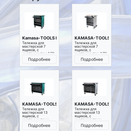
Kamasa-TOOLS K7626
KAMASA-TOOLS K7627
Тележка для
Тележка для
мастерской 7
мастерской 7
ящиков, с
ящиков, с
инструментом 1/2",
инструментом 1/2",
3/8" и 1/4"
3/8" и 1/4" (серая)
Подробнее
Подробнее
(зеленая)
KAMASA-TOOLS K7628
KAMASA-TOOLS K7629
Тележка для
Тележка для
мастерской 13
мастерской 13
ящиков, с
ящиков, с
инструментами
инструментами
1/2", 3/8" и 1/4"
1/2", 3/8" и 1/4"
Подробнее
Подробнее
(зеленая)
(серая)