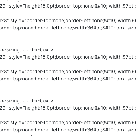
29" style="height:15.0pt;border-top:none;&#10; width:97pt
"128" style="border-top:none;border-left:none;&#10; width:
border-top:none;border-left:none;width:364pt;&#10; box-s
box-sizing: border-box">
29" style="height:15.0pt;border-top:none;&#10; width:97pt
"128" style="border-top:none;border-left:none;&#10; width:
border-top:none;border-left:none;width:364pt;&#10; box-s
box-sizing: border-box">
29" style="height:15.0pt;border-top:none;&#10; width:97pt
"128" style="border-top:none;border-left:none;&#10; width:
border-top:none;border-left:none;width:364pt;&#10; box-s