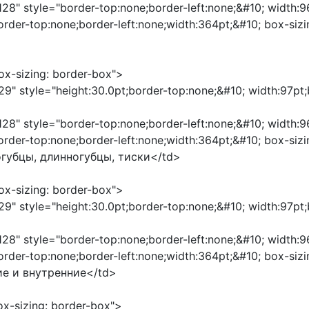
"128" style="border-top:none;border-left:none;&#10; width:
order-top:none;border-left:none;width:364pt;&#10; box-si
box-sizing: border-box">
29" style="height:30.0pt;border-top:none;&#10; width:97pt
"128" style="border-top:none;border-left:none;&#10; width:
border-top:none;border-left:none;width:364pt;&#10; box-si
губцы, длинногубцы, тиски</td>
box-sizing: border-box">
29" style="height:30.0pt;border-top:none;&#10; width:97pt
"128" style="border-top:none;border-left:none;&#10; width:
border-top:none;border-left:none;width:364pt;&#10; box-si
ие и внутренние</td>
box-sizing: border-box">