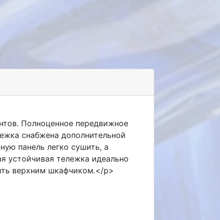
ентов. Полноценное передвижное
лежка снабжена дополнительной
ую панель легко сушить, а
ая устойчивая тележка идеально
ить верхним шкафчиком.</p>