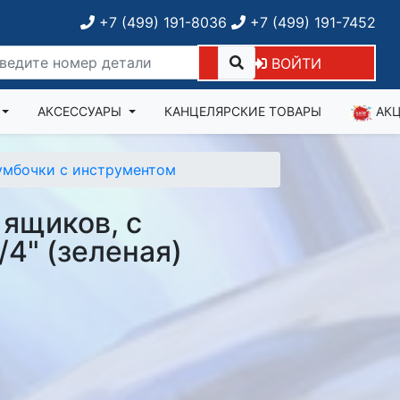
+7 (499) 191-8036
+7 (499) 191-7452
ВОЙТИ
АКСЕССУАРЫ
КАНЦЕЛЯРСКИЕ ТОВАРЫ
АК
умбочки с инструментом
 ящиков, с
/4" (зеленая)