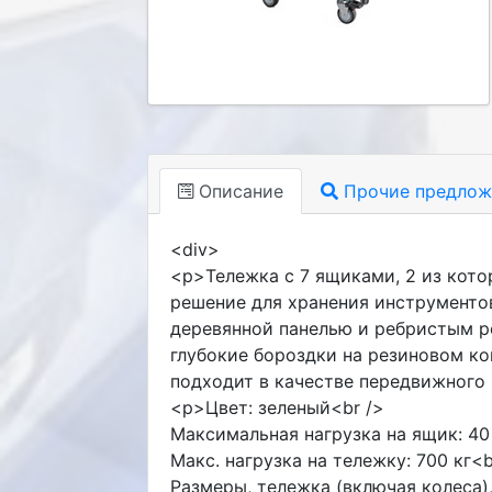
Описание
Прочие предлож
<div>
<p>Тележка с 7 ящиками, 2 из кот
решение для хранения инструменто
деревянной панелью и ребристым р
глубокие бороздки на резиновом к
подходит в качестве передвижного
<p>Цвет: зеленый<br />
Максимальная нагрузка на ящик: 40 
Макс. нагрузка на тележку: 700 кг<b
Размеры, тележка (включая колеса), 