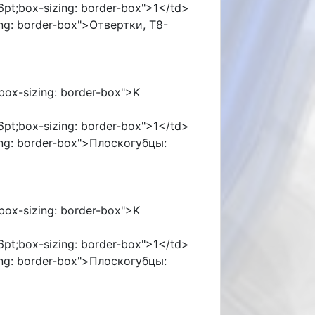
96pt;box-sizing: border-box">1</td>
zing: border-box">Отвертки, T8-
;box-sizing: border-box">K
96pt;box-sizing: border-box">1</td>
zing: border-box">Плоскогубцы:
;box-sizing: border-box">K
96pt;box-sizing: border-box">1</td>
zing: border-box">Плоскогубцы: