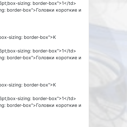
96pt;box-sizing: border-box">1</td>
izing: border-box">Головки короткие и
;box-sizing: border-box">K
96pt;box-sizing: border-box">1</td>
izing: border-box">Головки короткие и
;box-sizing: border-box">K
96pt;box-sizing: border-box">1</td>
izing: border-box">Головки короткие и