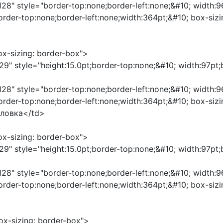
"128" style="border-top:none;border-left:none;&#10; width:
border-top:none;border-left:none;width:364pt;&#10; box-s
box-sizing: border-box">
29" style="height:15.0pt;border-top:none;&#10; width:97pt
"128" style="border-top:none;border-left:none;&#10; width:
border-top:none;border-left:none;width:364pt;&#10; box-s
оловка</td>
box-sizing: border-box">
29" style="height:15.0pt;border-top:none;&#10; width:97pt
"128" style="border-top:none;border-left:none;&#10; width:
border-top:none;border-left:none;width:364pt;&#10; box-s
box-sizing: border-box">