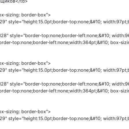
ящиков</td>
box-sizing: border-box">
29" style="height:15.0pt;border-top:none;&#10; width:97pt
"128" style="border-top:none;border-left:none;&#10; width:
border-top:none;border-left:none;width:364pt;&#10; box-s
box-sizing: border-box">
29" style="height:15.0pt;border-top:none;&#10; width:97pt
"128" style="border-top:none;border-left:none;&#10; width:
order-top:none;border-left:none;width:364pt;&#10; box-si
box-sizing: border-box">
29" style="height:15.0pt;border-top:none;&#10; width:97pt