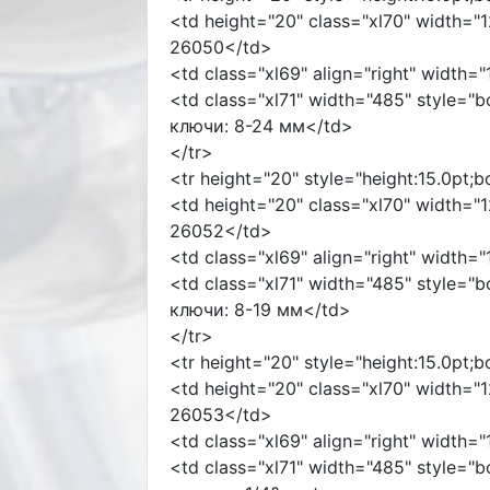
<td height="20" class="xl70" width="1
26050</td>
<td class="xl69" align="right" width=
<td class="xl71" width="485" style="
ключи: 8-24 мм</td>
</tr>
<tr height="20" style="height:15.0pt;
<td height="20" class="xl70" width="1
26052</td>
<td class="xl69" align="right" width=
<td class="xl71" width="485" style="
ключи: 8-19 мм</td>
</tr>
<tr height="20" style="height:15.0pt;
<td height="20" class="xl70" width="1
26053</td>
<td class="xl69" align="right" width=
<td class="xl71" width="485" style="