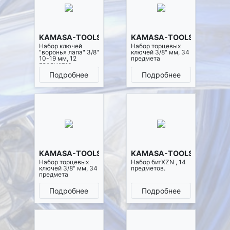
KAMASA-TOOLS K25003
KAMASA-TOOLS K25006
Набор ключей
Набор торцевых
"воронья лапа" 3/8"
ключей 3/8" мм, 34
10-19 мм, 12
предмета
предметов
Подробнее
Подробнее
KAMASA-TOOLS K25007
KAMASA-TOOLS K25025
Набор торцевых
Набор битXZN , 14
ключей 3/8" мм, 34
предметов.
предмета
Подробнее
Подробнее