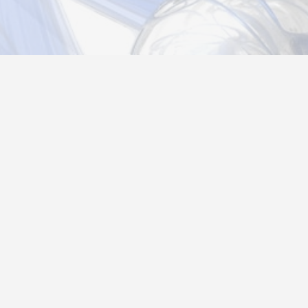
Новости
Информация
Контакты
О нас
Регистрация
Вход
Политика конфиденциальности
Возврат товара
26@autograf.ru
Telegram
Telegram-bot