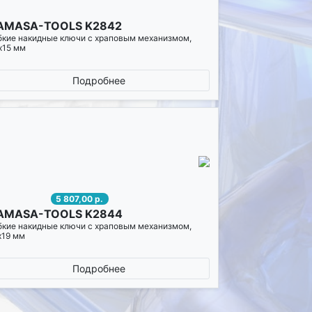
AMASA-TOOLS K2842
бкие накидные ключи с храповым механизмом,
х15 мм
Подробнее
5 807,00 р.
AMASA-TOOLS K2844
бкие накидные ключи с храповым механизмом,
х19 мм
Подробнее