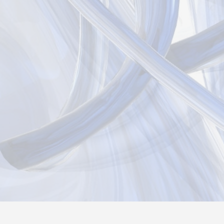
Новости
Информация
Контакты
О нас
Реги