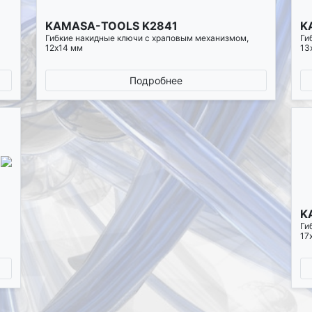
KAMASA-TOOLS K2841
K
Гибкие накидные ключи с храповым механизмом,
Ги
12х14 мм
13
Подробнее
K
Ги
17