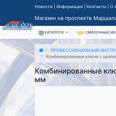
Новости
|
Информация
|
Контакты
|
О 
Магазин на проспекте Маршала
КАТАЛОГИ
СМАЗОЧНЫЕ МА
ПРОФЕССИОНАЛЬНЫЙ ИНСТР
Комбинированные ключи с храпо
Комбинированные ключ
мм