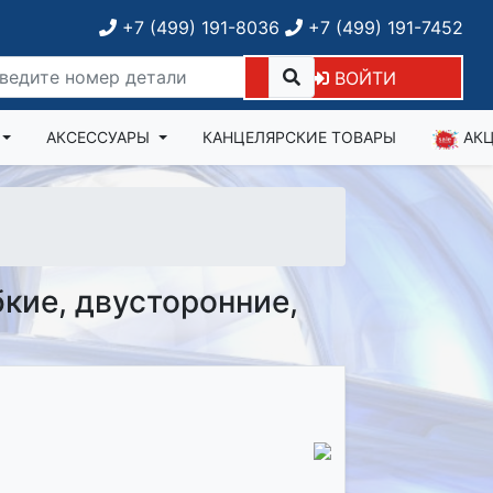
+7 (499) 191-8036
+7 (499) 191-7452
ВОЙТИ
АКСЕССУАРЫ
КАНЦЕЛЯРСКИЕ ТОВАРЫ
АК
кие, двусторонние,