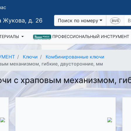
нас
 Жукова, д. 26
Поиск по номеру
ТЕРИАЛЫ
ПРОФЕССИОНАЛЬНЫЙ ИНСТРУМЕНТ
УМЕНТ
Ключи
Комбинированные ключи
вым механизмом, гибкие, двусторонние, мм
и с храповым механизмом, гиб