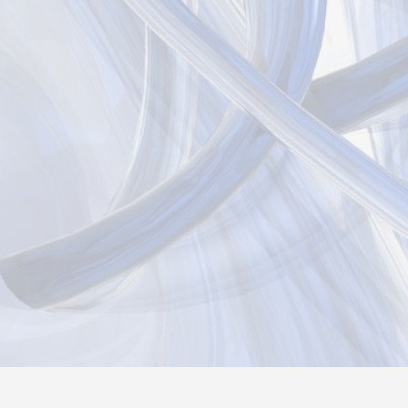
Новости
Информация
Контакты
О нас
Реги