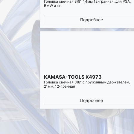
Головка свечная 3/8", 14мм 12-гранная, для PSA,
BMW и т.п.
Подробнее
KAMASA-TOOLS K4973
Головка свечная 3/8" с пружинным держателем,
21мм, 12-гранная
Подробнее