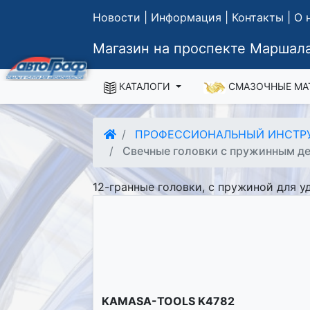
Новости
|
Информация
|
Контакты
|
О 
Магазин на проспекте Маршала
КАТАЛОГИ
СМАЗОЧНЫЕ МА
ПРОФЕССИОНАЛЬНЫЙ ИНСТР
Свечные головки с пружинным де
12-гранные головки, с пружиной для у
KAMASA-TOOLS K4782