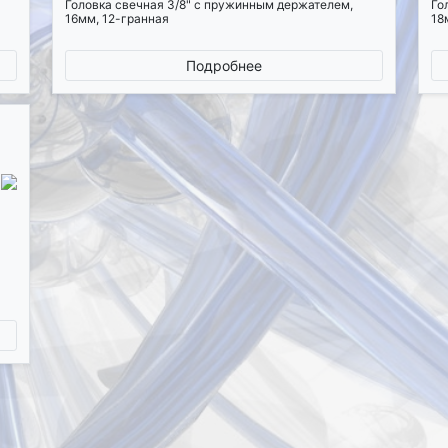
Головка свечная 3/8" с пружинным держателем,
Го
16мм, 12-гранная
18
Подробнее