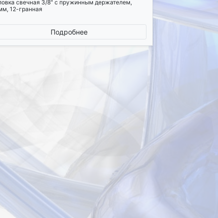
ловка свечная 3/8" с пружинным держателем,
мм, 12-гранная
Подробнее