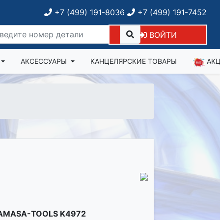
+7 (499) 191-8036
+7 (499) 191-7452
ВОЙТИ
АКСЕССУАРЫ
КАНЦЕЛЯРСКИЕ ТОВАРЫ
АК
AMASA-TOOLS K4972