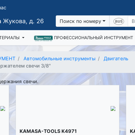
нас
 Жукова, д. 26
Поиск по номеру
ТЕРИАЛЫ
ПРОФЕССИОНАЛЬНЫЙ ИНСТРУМЕНТ
УМЕНТ
Автомобильные инструменты
Двигатель
ржателем свечи 3/8"
держания свечи.
KAMASA-TOOLS K4971
K