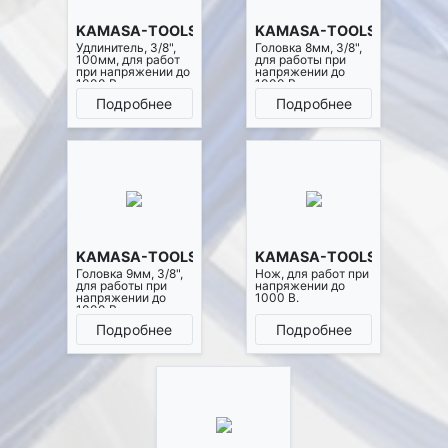
KAMASA-TOOLS K10467
KAMASA-TOOLS K10468
Удлинитель, 3/8",
Головка 8мм, 3/8",
100мм, для работ
для работы при
при напряжении до
напряжении до
1000 В.
1000 В.
Подробнее
Подробнее
KAMASA-TOOLS K10469
KAMASA-TOOLS K10490
Головка 9мм, 3/8",
Нож, для работ при
для работы при
напряжении до
напряжении до
1000 В.
1000 В.
Подробнее
Подробнее