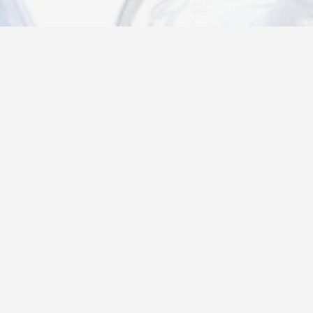
Новости
Информация
Контакты
О нас
Регистрация
Вход
Политика конфиденциальности
Возврат товара
26@autograf.ru
Telegram
Telegram-bot