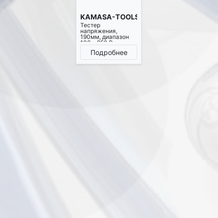
KAMASA-TOOLS K10491
Тестер
напряжения,
190мм, диапазон
100 - 250 В
Подробнее