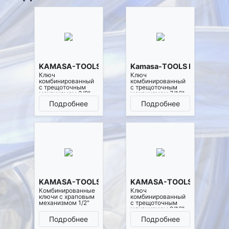
KAMASA-TOOLS K2572
Kamasa-TOOLS K2573
Ключ
Ключ
комбинированный
комбинированный
с трещоточным
с трещоточным
механизмом 3/8"
механизмом 7/16"
Подробнее
Подробнее
KAMASA-TOOLS K2574
KAMASA-TOOLS K2575
Комбинированные
Ключ
ключи с храповым
комбинированный
механизмом 1/2"
с трещоточным
механизмом 9/16"
Подробнее
Подробнее