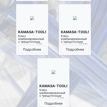
KAMASA-TOOLS K2576
KAMASA-TOOLS K2577
Ключ
Ключ
комбинированный
комбинированный
с трещоточным
с трещоточным
механизмом 5/8"
механизмом 11/16"
Подробнее
Подробнее
KAMASA-TOOLS K2578
Ключ
комбинированный
с трещоточным
механизмом 3/4"
Подробнее