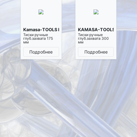
Kamasa-TOOLS K1151
KAMASA-TOOLS K1152
Тиски ручные
Тиски ручные
глуб.захвата 175
глуб.захвата 300
мм
мм
Подробнее
Подробнее