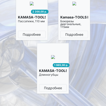
2 200,00 р.
KAMASA-TOOLS K7044
Kamasa-TOOLS K7046
Пассатижи, 110 мм
Бокорезы
диагональные,
115мм
Подробнее
Подробнее
1 965,00 р.
KAMASA-TOOLS K7047
Длинногубцы
Подробнее