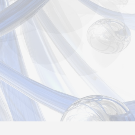
страция
Вход