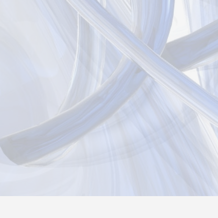
Новости
Информация
Контакты
О нас
Реги