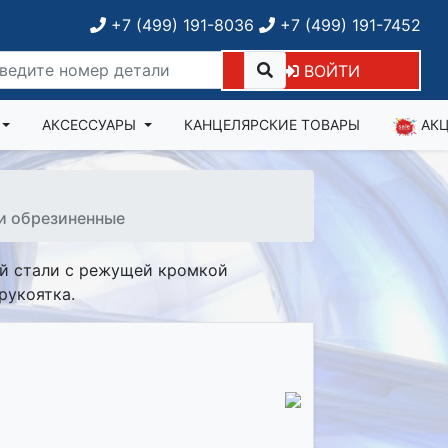
+7 (499) 191-8036
+7 (499) 191-7452
ВОЙТИ
АКСЕССУАРЫ
КАНЦЕЛЯРСКИЕ ТОВАРЫ
АК
ки обрезиненные
ой стали с режущей кромкой
рукоятка.