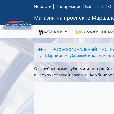
Новости
|
Информация
|
Контакты
|
О 
Магазин на проспекте Маршала
КАТАЛОГИ
СМАЗОЧНЫЕ МА
ПРОФЕССИОНАЛЬНЫЙ ИНСТР
Шарнирно-губцевый инструмент 
С зазубренными губками и режущей к
высокочастотной закалки. Комбиниров