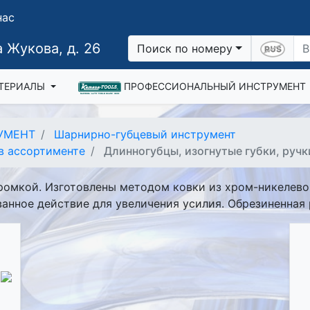
нас
 Жукова, д. 26
Поиск по номеру
ТЕРИАЛЫ
ПРОФЕССИОНАЛЬНЫЙ ИНСТРУМЕНТ
УМЕНТ
Шарнирно-губцевый инструмент
в ассортименте
Длинногубцы, изогнутые губки, руч
ромкой. Изготовлены методом ковки из хром-никелев
анное действие для увеличения усилия. Обрезиненная 