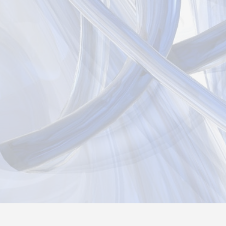
Новости
Информация
Контакты
О нас
Реги