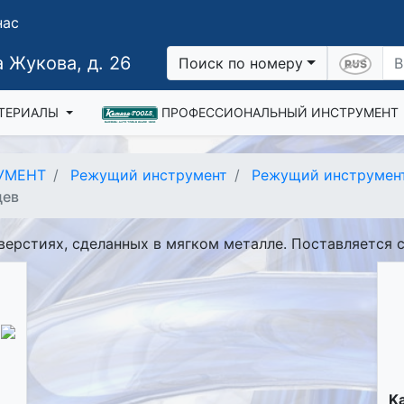
нас
 Жукова, д. 26
Поиск по номеру
ТЕРИАЛЫ
ПРОФЕССИОНАЛЬНЫЙ ИНСТРУМЕНТ
УМЕНТ
Режущий инструмент
Режущий инструмент
цев
тверстиях, сделанных в мягком металле. Поставляется 
K