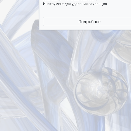
Инструмент для удаления заусенцев
Подробнее