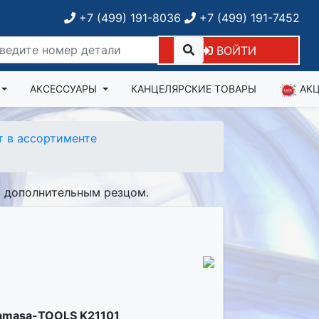
+7 (499) 191-8036
+7 (499) 191-7452
ВОЙТИ
АКСЕССУАРЫ
КАНЦЕЛЯРСКИЕ ТОВАРЫ
АК
 в ассортименте
с дополнительным резцом.
amasa-TOOLS K21101