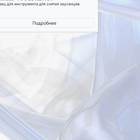
зец для инструмента для снятия заусенцев
Подробнее