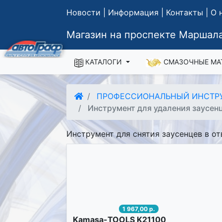
Новости
|
Информация
|
Контакты
|
О 
Магазин на проспекте Маршала
КАТАЛОГИ
СМАЗОЧНЫЕ МА
ПРОФЕССИОНАЛЬНЫЙ ИНСТР
Инструмент для удаления заусен
Инструмент для снятия заусенцев в о
1 967,00 р.
Kamasa-TOOLS K21100