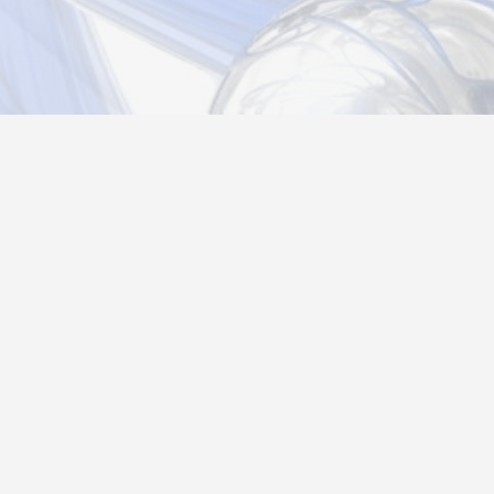
Новости
Информация
Контакты
О нас
Регистрация
Вход
Политика конфиденциальности
Возврат товара
26@autograf.ru
Telegram
Telegram-bot