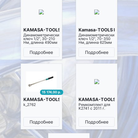
KAMASA-TOOLS K2741
Kamasa-TOOLS K2742
Динамометрический
Динамометрический
ключ 1/2", 30-210
ключ 1/2", 70-350
Нм, длинна 490мм
Нм, длинна 625мм
Подробнее
Подробнее
15 174,00 р.
KAMASA-TOOLS K2762
KAMASA-TOOLS KR2741
k_2762
Ремкомплект для
K2741 с 2011 г.
Подробнее
Подробнее