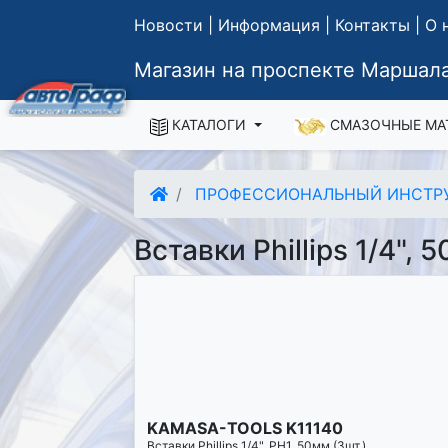
Новости
|
Информация
|
Контакты
|
О 
Магазин на проспекте Маршала
КАТАЛОГИ
СМАЗОЧНЫЕ МА
ПРОФЕССИОНАЛЬНЫЙ ИНСТР
Вставки Phillips 1/4", 
KAMASA-TOOLS K11140
Вставки Phillips 1/4", PH1, 50мм (3шт.)