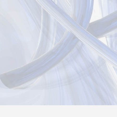
Новости
Информация
Контакты
О нас
Реги