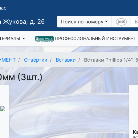
нас
 Жукова, д. 26
Поиск по номеру
ТЕРИАЛЫ
ПРОФЕССИОНАЛЬНЫЙ ИНСТРУМЕНТ
УМЕНТ
Отвёртки
Вставки
Вставки Phillips 1/4",
50мм (3шт.)
K
Вст