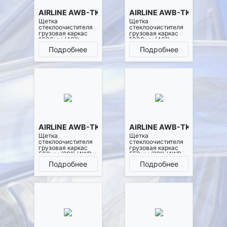
AIRLINE AWB-TK-1000
AIRLINE AWB-TK-1001
Щетка
Щетка
стеклоочистителя
стеклоочистителя
грузовая каркас
грузовая каркас
1000мм (40")
1000мм (40")
(AWB-TK-1000)
(AWB-TK-1001)
Подробнее
Подробнее
AIRLINE AWB-TK-500
AIRLINE AWB-TK-550
Щетка
Щетка
стеклоочистителя
стеклоочистителя
грузовая каркас
грузовая каркас
500мм (20") (AWB-
550мм (22") (AWB-
TK-500)
TK-550)
Подробнее
Подробнее