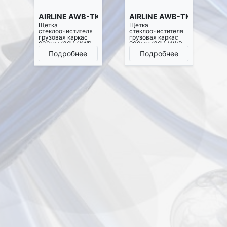
AIRLINE AWB-TK-900
AIRLINE AWB-TK-901
Щетка
Щетка
стеклоочистителя
стеклоочистителя
грузовая каркас
грузовая каркас
900мм (36") (AWB-
900мм (36") (AWB-
TK-900)
TK-901)
Подробнее
Подробнее