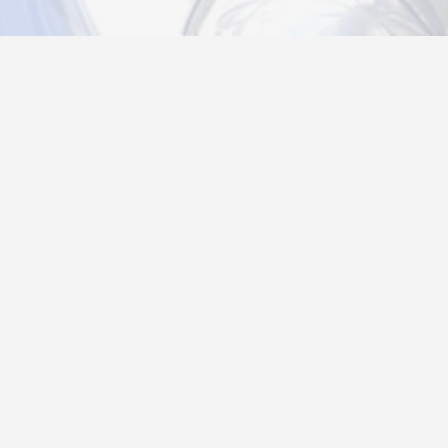
Новости
Информация
Контакты
О нас
Регистрация
Вход
Политика конфиденциальности
Возврат товара
26@autograf.ru
Telegram
Telegram-bot