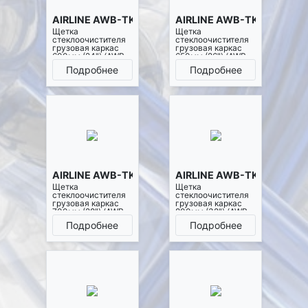
AIRLINE AWB-TK-600
AIRLINE AWB-TK-650
Щетка
Щетка
стеклоочистителя
стеклоочистителя
грузовая каркас
грузовая каркас
600мм (24") (AWB-
650мм (26") (AWB-
TK-600)
TK-650)
Подробнее
Подробнее
AIRLINE AWB-TK-700
AIRLINE AWB-TK-800
Щетка
Щетка
стеклоочистителя
стеклоочистителя
грузовая каркас
грузовая каркас
700мм (28") (AWB-
800мм (32") (AWB-
TK-700)
TK-800)
Подробнее
Подробнее