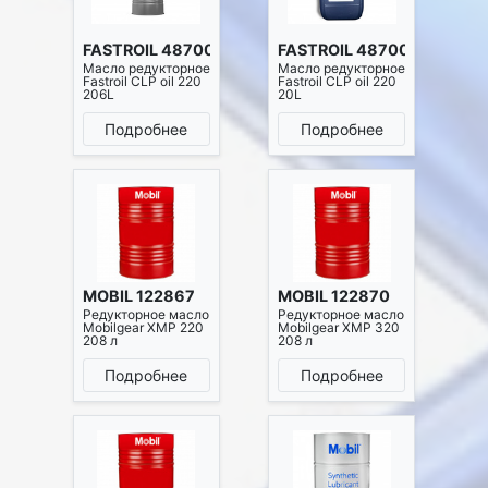
FASTROIL 4870001111854
FASTROIL 4870001117191
Масло редукторное
Масло редукторное
Fastroil CLP oil 220
Fastroil CLP oil 220
206L
20L
Подробнее
Подробнее
MOBIL 122867
MOBIL 122870
Редукторное масло
Редукторное масло
Mobilgear XMP 220
Mobilgear XMP 320
208 л
208 л
Подробнее
Подробнее