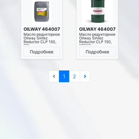
OILWAY 4640076014226
OILWAY 4640076014240
Масло редукторное
Масло редукторное
Oilway Sintez
Oilway Sintez
Reductor CLP 150,
Reductor CLP 150,
20L
180KG
Подробнее
Подробнее
1
2