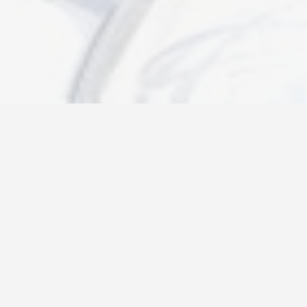
Новости
Информация
Контакты
О нас
Регистрация
Вход
Политика конфиденциальности
Возврат товара
26@autograf.ru
Telegram