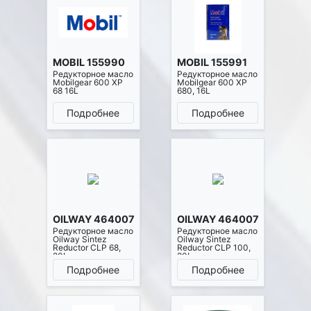
MOBIL 155990
MOBIL 155991
Редукторное масло
Редукторное масло
Mobilgear 600 XP
Mobilgear 600 XP
68 16L
680, 16L
Подробнее
Подробнее
OILWAY 4640076014165
OILWAY 4640076014196
Редукторное масло
Редукторное масло
Oilway Sintez
Oilway Sintez
Reductor CLP 68,
Reductor CLP 100,
20L
20L
Подробнее
Подробнее