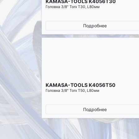
KAMASA-TOOLS K4056T30
Головка 3/8" Torx Т30, L80мм
Подробнее
KAMASA-TOOLS K4056T50
Головка 3/8" Torx Т50, L80мм
Подробнее