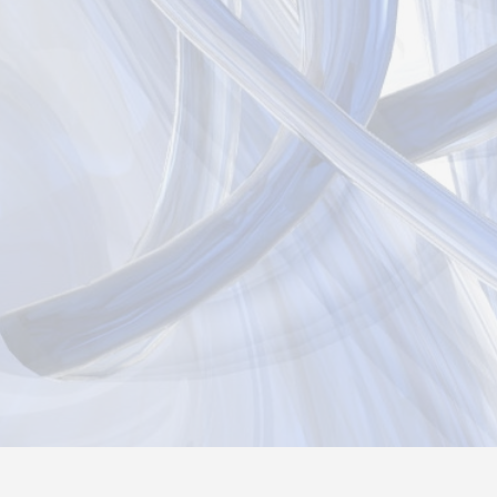
Новости
Информация
Контакты
О нас
Реги