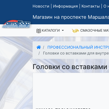
Новости
|
Информация
|
Контакты
|
О 
Магазин на проспекте Маршала
КАТАЛОГИ
СМАЗОЧНЫЕ МА
ПРОФЕССИОНАЛЬНЫЙ ИНСТР
Головки со вставками для внутре
Головки со вставками 