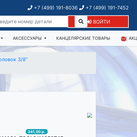
+7 (499) 191-8036
+7 (499) 191-7452
ВОЙТИ
АКСЕССУАРЫ
КАНЦЕЛЯРСКИЕ ТОВАРЫ
АК
оловок 3/8"
341,00 р.