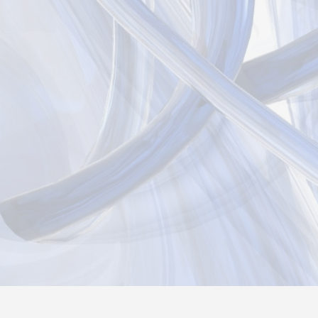
Новости
Информация
Контакты
О нас
Реги