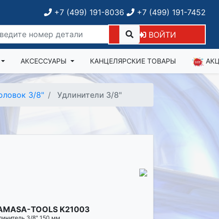
+7 (499) 191-8036
+7 (499) 191-7452
ВОЙТИ
АКСЕССУАРЫ
КАНЦЕЛЯРСКИЕ ТОВАРЫ
АК
оловок 3/8"
Удлинители 3/8"
AMASA-TOOLS K21003
линитель 3/8" 150 мм