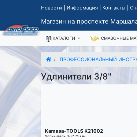
Новости
|
Информация
|
Контакты
|
О 
Магазин на проспекте Маршала
КАТАЛОГИ
СМАЗОЧНЫЕ МА
ПРОФЕССИОНАЛЬНЫЙ ИНСТР
Удлинители 3/8"
Kamasa-TOOLS K21002
Удлинитель 3/8" 75 мм