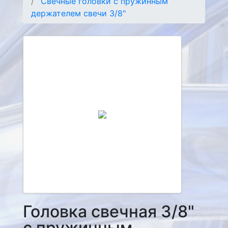
Свечные головки с пружинным
держателем свечи 3/8"
Головка свечная 3/8"
с пружинным