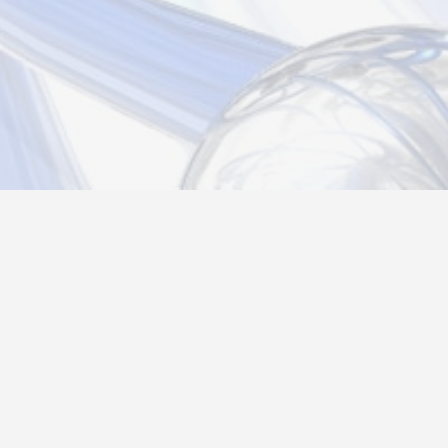
Новости
Информация
Контакты
О нас
Регистрация
Вход
Политика конфиденциальности
Возврат товара