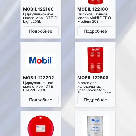
MOBIL 122166
MOBIL 122180
Циркуляционное
Циркуляционное
масло Mobil DTE Oil
масло Mobil DTE Oil
Light 208L
Medium 208 л
Подробнее
Подробнее
MOBIL 122202
MOBIL 122508
Циркуляционное
Масло для
масло Mobil DTE
холодильных
PM 220 208L
установок Mobil
Gargoyle Arctic 155
208 л
Подробнее
Подробнее