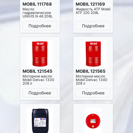
MOBIL 111768
MOBIL 121169
Масло
Жидкость ATF Mobil
гидравлическое
ATF 220 208L
UNIVIS N 46 208L
Подробнее
Подробнее
MOBIL 121545
MOBIL 121565
Моторное масло
Моторное масло
Mobil Delvac 1330
Mobil Delvac 1340
208 л
208 л
Подробнее
Подробнее