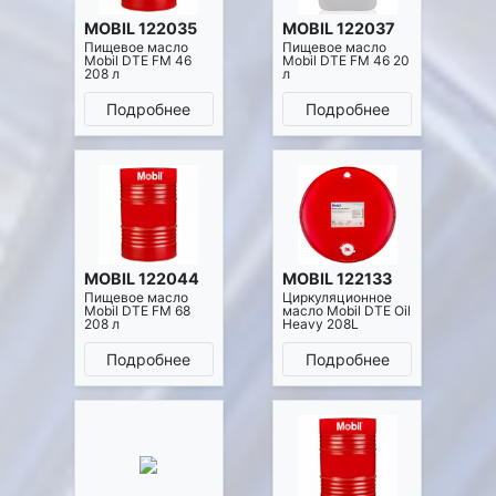
MOBIL 122035
MOBIL 122037
Пищевое масло
Пищевое масло
Mobil DTE FM 46
Mobil DTE FM 46 20
208 л
л
Подробнее
Подробнее
MOBIL 122044
MOBIL 122133
Пищевое масло
Циркуляционное
Mobil DTE FM 68
масло Mobil DTE Oil
208 л
Heavy 208L
Подробнее
Подробнее