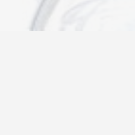
Новости
Информация
Контакты
О нас
Регистрация
Вход
Политика конфиденциальности
Возврат товара
26@autograf.ru
Telegram
Telegram-bot