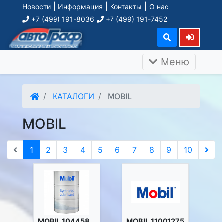
|
|
|
Новости
Информация
Контакты
О нас
+7 (499) 191-8036
+7 (499) 191-7452
Меню
КАТАЛОГИ
MOBIL
MOBIL
1
2
3
4
5
6
7
8
9
10
MOBIL 104458
MOBIL 11001275