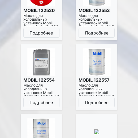
MOBIL 122520
MOBIL 122553
Масло для
Масло для
холодильных
холодильных
установок Mobil
установок Mobil
Gargoyle Arctic 300
Gargoyle Arctic SHC
208 л
226E 208 л
Подробнее
Подробнее
MOBIL 122554
MOBIL 122557
Масло для
Масло для
холодильных
холодильных
установок Mobil
установок Mobil
Gargoyle Arctic SHC
Gargoyle Arctic SHC
226E 20 л
228 208 л
Подробнее
Подробнее