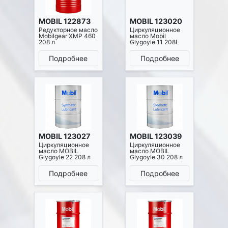
MOBIL 122873
MOBIL 123020
Редукторное масло
Циркуляционное
Mobilgear XMP 460
масло Mobil
208 л
Glygoyle 11 208L
Подробнее
Подробнее
MOBIL 123027
MOBIL 123039
Циркуляционное
Циркуляционное
масло MOBIL
масло MOBIL
Glygoyle 22 208 л
Glygoyle 30 208 л
Подробнее
Подробнее