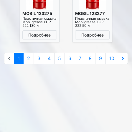
MOBIL 123275
MOBIL 123277
Пластичная смазка
Пластичная смазка
Mobilgrease XHP
Mobilgrease XHP
222 180 кг
222 50 кг
Подробнее
Подробнее
1
2
3
4
5
6
7
8
9
10