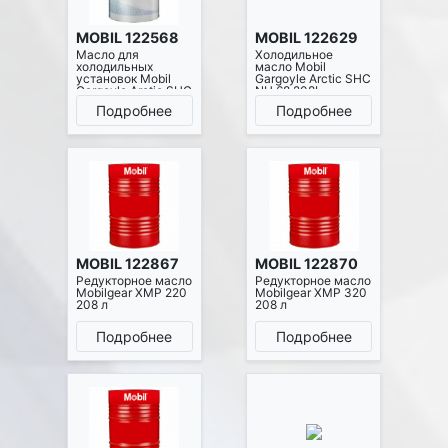
MOBIL 122568
MOBIL 122629
Масло для
Холодильное
холодильных
масло Mobil
установок Mobil
Gargoyle Arctic SHC
Gargoyle Arctic SHC
NH 68 208L
230 208 л
Подробнее
Подробнее
MOBIL 122867
MOBIL 122870
Редукторное масло
Редукторное масло
Mobilgear XMP 220
Mobilgear XMP 320
208 л
208 л
Подробнее
Подробнее