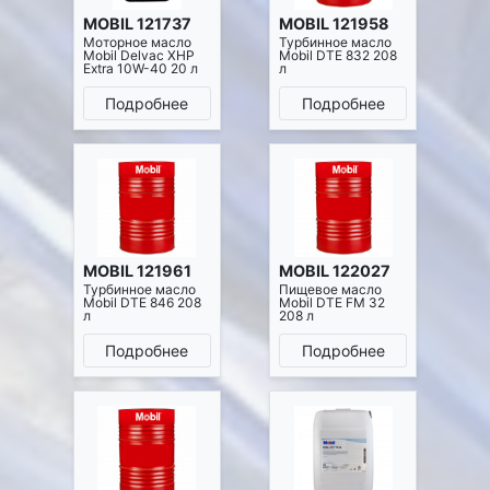
MOBIL 121737
MOBIL 121958
Моторное масло
Турбинное масло
Mobil Delvac XHP
Mobil DTE 832 208
Extra 10W-40 20 л
л
Подробнее
Подробнее
MOBIL 121961
MOBIL 122027
Турбинное масло
Пищевое масло
Mobil DTE 846 208
Mobil DTE FM 32
л
208 л
Подробнее
Подробнее