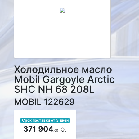
Холодильное масло
Mobil Gargoyle Arctic
SHC NH 68 208L
MOBIL 122629
Срок поставки от 3 дней
371 904
р.
.00