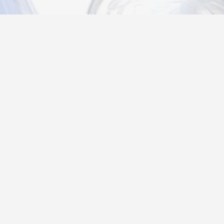
Новости
Информация
Контакты
О нас
Регистрация
Вход
Политика конфиденциальности
Возврат товара
26@autograf.ru
Telegram
Telegram-bot