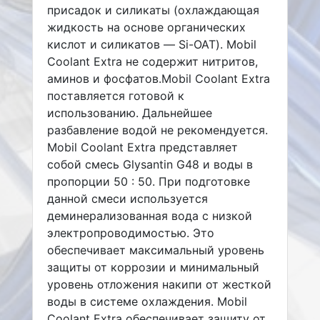
присадок и силикаты (охлаждающая
жидкость на основе органических
кислот и силикатов — Si-OAT). Mobil
Coolant Extra не содержит нитритов,
аминов и фосфатов.Mobil Coolant Extra
поставляется готовой к
использованию. Дальнейшее
разбавление водой не рекомендуется.
Mobil Coolant Extra представляет
собой смесь Glysantin G48 и воды в
пропорции 50 : 50. При подготовке
данной смеси используется
деминерализованная вода с низкой
электропроводимостью. Это
обеспечивает максимальный уровень
защиты от коррозии и минимальный
уровень отложения накипи от жесткой
воды в системе охлаждения. Mobil
Coolant Extra обеспечивает защиту от