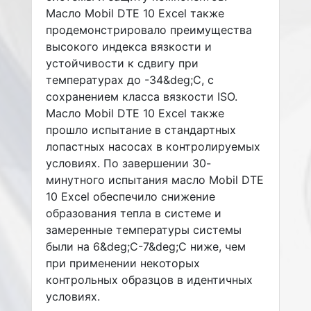
Масло Mobil DTE 10 Excel также
продемонстрировало преимущества
высокого индекса вязкости и
устойчивости к сдвигу при
температурах до -34&deg;C, с
сохранением класса вязкости ISO.
Масло Mobil DTE 10 Excel также
прошло испытание в стандартных
лопастных насосах в контролируемых
условиях. По завершении 30-
минутного испытания масло Mobil DTE
10 Excel обеспечило снижение
образования тепла в системе и
замеренные температуры системы
были на 6&deg;C-7&deg;C ниже, чем
при применении некоторых
контрольных образцов в идентичных
условиях.