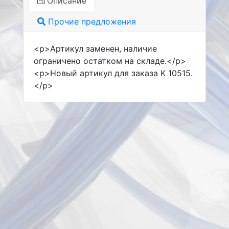
Описание
Прочие предложения
<p>Артикул заменен, наличие
ограничено остатком на складе.</p>
<p>Новый артикул для заказа K 10515.
</p>