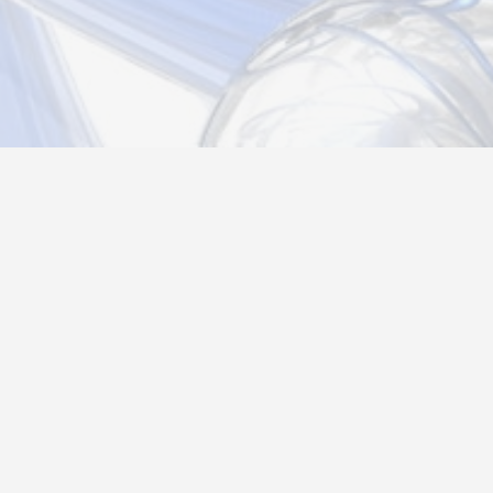
Новости
Информация
Контакты
О нас
Регистрация
Вход
Политика конфиденциальности
Возврат товара
26@autograf.ru
Telegram