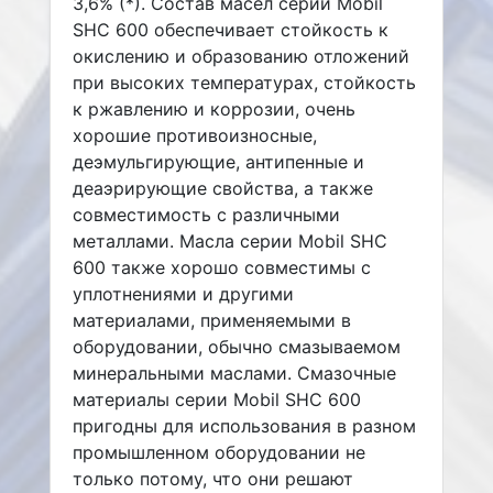
3,6% (*). Состав масел серии Mobil
SHC 600 обеспечивает стойкость к
окислению и образованию отложений
при высоких температурах, стойкость
к ржавлению и коррозии, очень
хорошие противоизносные,
деэмульгирующие, антипенные и
деаэрирующие свойства, а также
совместимость с различными
металлами. Масла серии Mobil SHC
600 также хорошо совместимы с
уплотнениями и другими
материалами, применяемыми в
оборудовании, обычно смазываемом
минеральными маслами. Смазочные
материалы серии Mobil SHC 600
пригодны для использования в разном
промышленном оборудовании не
только потому, что они решают