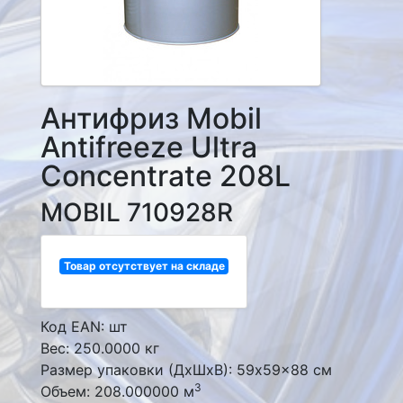
Антифриз Mobil
Antifreeze Ultra
Concentrate 208L
MOBIL 710928R
Товар отсутствует на складе
Код EAN: шт
Вес: 250.0000 кг
Размер упаковки (ДxШxВ): 59x59x88 см
3
Объем: 208.000000 м