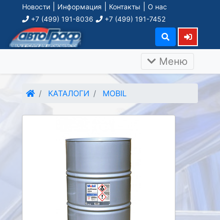
|
|
|
Новости
Информация
Контакты
О нас
+7 (499) 191-8036
+7 (499) 191-7452
Меню
КАТАЛОГИ
MOBIL