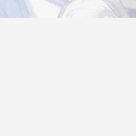
Новости
Информация
Контакты
О нас
Регистрация
Вход
Политика конфиденциальности
Возврат товара
26@autograf.ru
Telegram
Telegram-bot