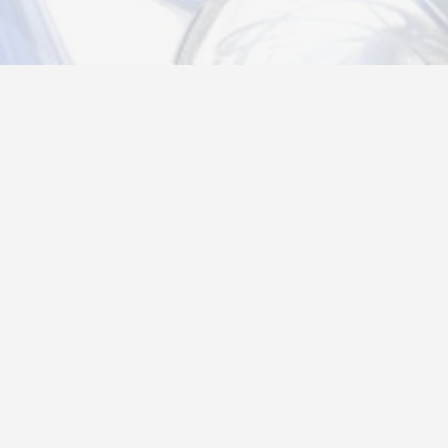
Новости
Информация
Контакты
О нас
Регистрация
Вход
Политика конфиденциальности
Возврат товара
26@autograf.ru
Telegram
Telegram-bot