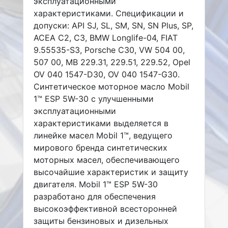
эксплуатационными
характеристиками. Спецификации и
допуски: API SJ, SL, SM, SN, SN Plus, SP,
ACEA C2, C3, BMW Longlife-04, FIAT
9.55535-S3, Porsche C30, VW 504 00,
507 00, MB 229.31, 229.51, 229.52, Opel
OV 040 1547-D30, OV 040 1547-G30.
Синтетическое моторное масло Mobil
1™ ESP 5W-30 с улучшенными
эксплуатационными
характеристиками выделяется в
линейке масел Mobil 1™, ведущего
мирового бренда синтетических
моторных масел, обеспечивающего
высочайшие характеристик и защиту
двигателя. Mobil 1™ ESP 5W-30
разработано для обеспечения
высокоэффективной всесторонней
защиты бензиновых и дизельных