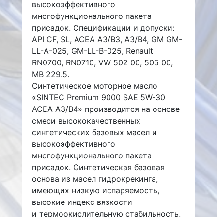
высокоэффективного
многофункционального пакета
присадок. Спецификации и допуски:
API CF, SL, ACEA A3/B3, A3/B4, GM GM-
LL-A-025, GM-LL-B-025, Renault
RN0700, RN0710, VW 502 00, 505 00,
MB 229.5.
Синтетическое моторное масло
«SINTEC Premium 9000 SAE 5W-30
ACEA A3/B4» производится на основе
смеси высококачественных
синтетических базовых масел и
высокоэффективного
многофункционального пакета
присадок. Синтетическая базовая
основа из масел гидрокрекинга,
имеющих низкую испаряемость,
высокие индекс вязкости
и термоокислительную стабильность,