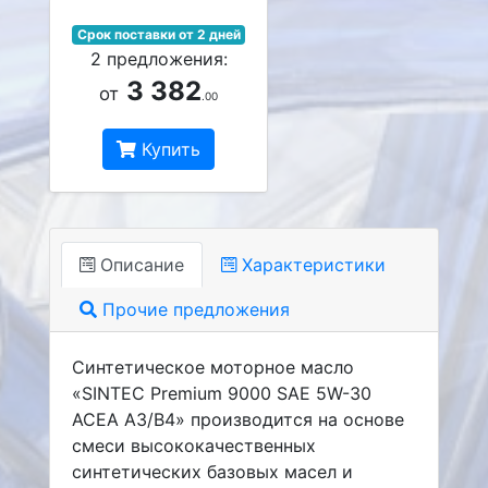
Срок поставки от 2 дней
2 предложения:
3 382
от
.00
Купить
Описание
Характеристики
Прочие предложения
Синтетическое моторное масло
«SINTEC Premium 9000 SAE 5W-30
ACEA A3/B4» производится на основе
смеси высококачественных
синтетических базовых масел и