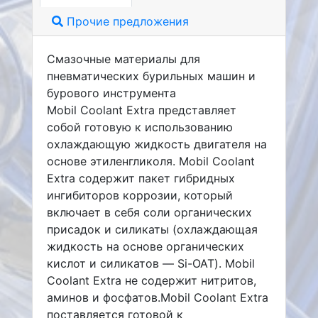
Прочие предложения
Смазочные материалы для
пневматических бурильных машин и
бурового инструмента
Mobil Coolant Extra представляет
собой готовую к использованию
охлаждающую жидкость двигателя на
основе этиленгликоля. Mobil Coolant
Extra содержит пакет гибридных
ингибиторов коррозии, который
включает в себя соли органических
присадок и силикаты (охлаждающая
жидкость на основе органических
кислот и силикатов — Si-OAT). Mobil
Coolant Extra не содержит нитритов,
аминов и фосфатов.Mobil Coolant Extra
поставляется готовой к