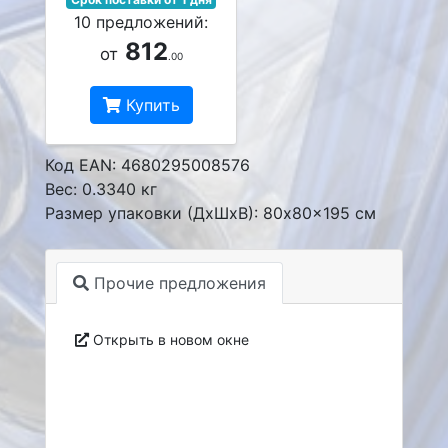
10 предложений:
812
от
.00
Купить
Код EAN: 4680295008576
Вес: 0.3340 кг
Размер упаковки (ДxШxВ): 80x80x195 см
Прочие предложения
Открыть в новом окне