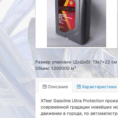
Размер упаковки (ДxШxВ): 13x7x22 см
3
Объем: 1.000000 м
Описание
Характеристики
XTeer Gasoline Ultra Protection пр
современной градации новейших мо
движении в городе, по автомагистр