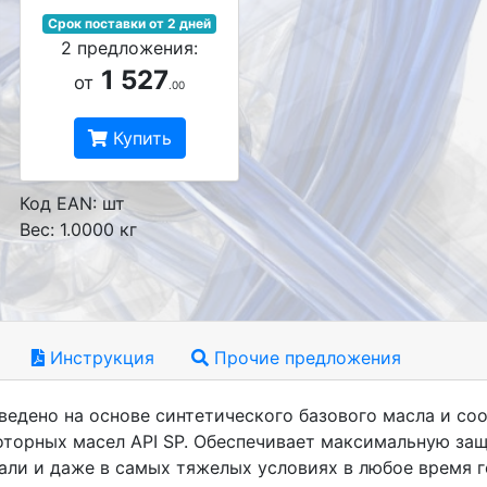
Срок поставки от 2 дней
2 предложения:
1 527
от
.00
Купить
Код EAN: шт
Вес: 1.0000 кг
Инструкция
Прочие предложения
оизведено на основе синтетического базового масла и с
торных масел API SP. Обеспечивает максимальную защ
али и даже в самых тяжелых условиях в любое время г