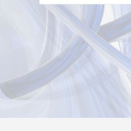
Новости
Информация
Контакты
О нас
Реги