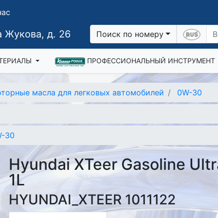
нас
 Жукова, д. 26
Поиск по номеру
ТЕРИАЛЫ
ПРОФЕССИОНАЛЬНЫЙ ИНСТРУМЕНТ
торные масла для легковых автомобилей
0W-30
-30
Hyundai XTeer Gasoline Ult
1L
HYUNDAI_XTEER 1011122