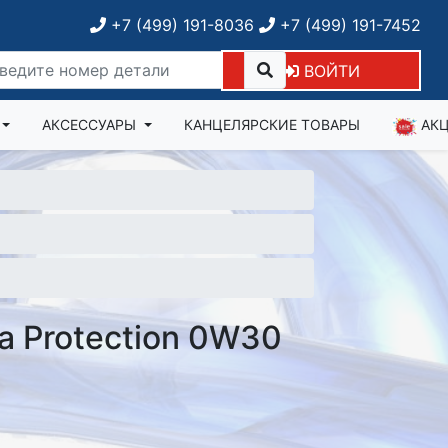
+7 (499) 191-8036
+7 (499) 191-7452
ВОЙТИ
АКСЕССУАРЫ
КАНЦЕЛЯРСКИЕ ТОВАРЫ
АК
ra Protection 0W30