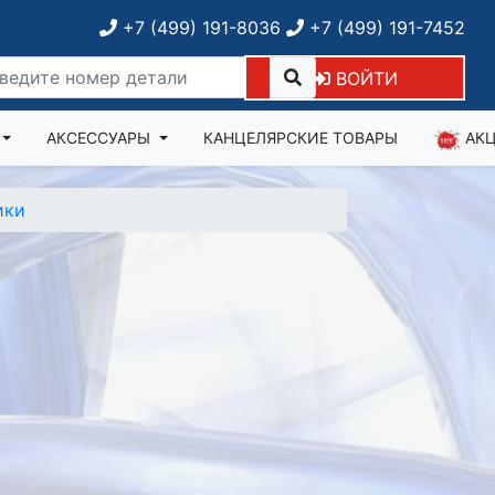
+7 (499) 191-8036
+7 (499) 191-7452
ВОЙТИ
АКСЕССУАРЫ
КАНЦЕЛЯРСКИЕ ТОВАРЫ
АК
ики