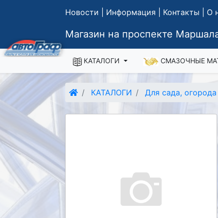
Новости
|
Информация
|
Контакты
|
О 
Магазин на проспекте Маршала
КАТАЛОГИ
СМАЗОЧНЫЕ МА
КАТАЛОГИ
Для сада, огород