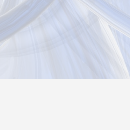
Новости
Информация
Контакты
О нас
Реги
Политика конфиденциальности
Возврат товара
26@autograf.ru
Telegram
Telegram-bot