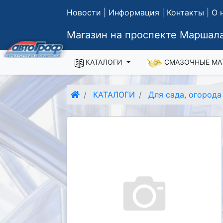
Новости
|
Информация
|
Контакты
|
О 
Магазин на проспекте Маршала
КАТАЛОГИ
СМАЗОЧНЫЕ МА
КАТАЛОГИ
Для сада, огород