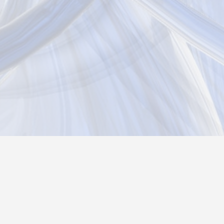
Новости
Информация
Контакты
О нас
Реги
Политика конфиденциальности
Возврат товара
26@autograf.ru
Telegram
Telegram-bot