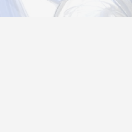
Новости
Информация
Контакты
О нас
Регистрация
Вход
Политика конфиденциальности
Возврат товара
26@autograf.ru
Telegram
Telegram-bot