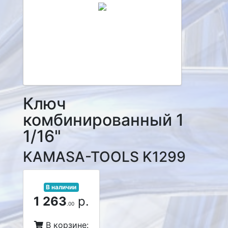
Ключ
комбинированный 1
1/16"
KAMASA-TOOLS K1299
В наличии
1 263
р.
.00
В корзине: