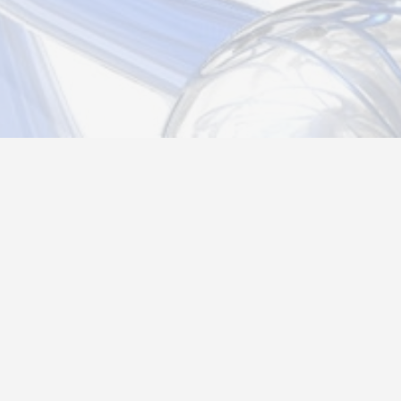
Новости
Информация
Контакты
О нас
Регистрация
Вход
Политика конфиденциальности
Возврат товара
26@autograf.ru