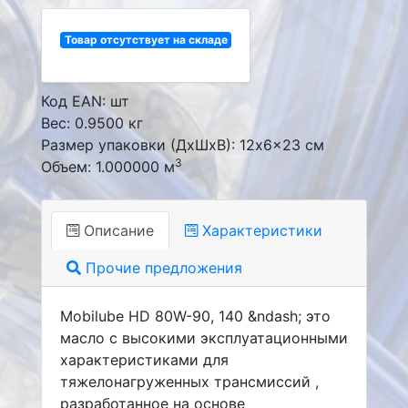
Товар отсутствует на складе
Код EAN: шт
Вес: 0.9500 кг
Размер упаковки (ДxШxВ): 12x6x23 см
3
Объем: 1.000000 м
Описание
Характеристики
Прочие предложения
Mobilube HD 80W-90, 140 &ndash; это
масло с высокими эксплуатационными
характеристиками для
тяжелонагруженных трансмиссий ,
разработанное на основе