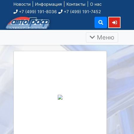
|
|
|
Новости
Информация
Контакты
О нас
+7 (499) 191-8036
+7 (499) 191-7452
Меню