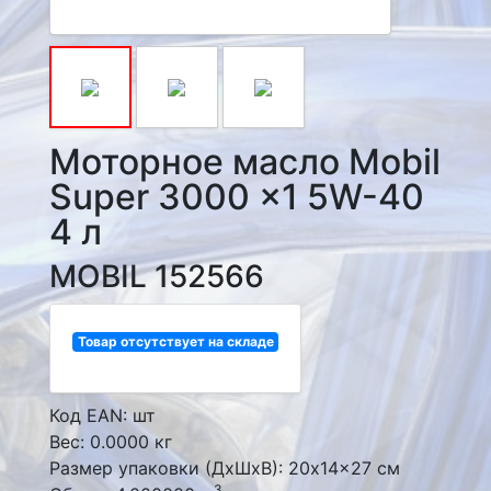
Моторное масло Mobil
Super 3000 x1 5W-40
4 л
MOBIL 152566
Товар отсутствует на складе
Код EAN: шт
Вес: 0.0000 кг
Размер упаковки (ДxШxВ): 20x14x27 см
3