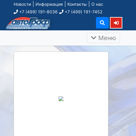
|
|
|
Новости
Информация
Контакты
О нас
+7 (499) 191-8036
+7 (499) 191-7452
Меню