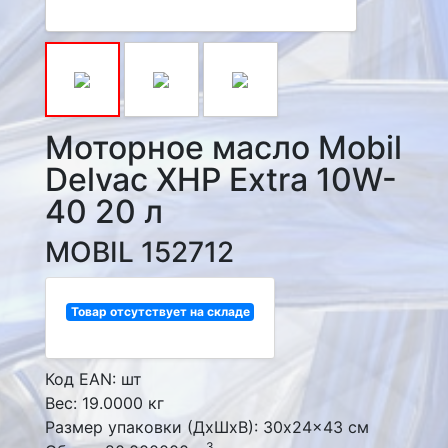
Моторное масло Mobil
Delvac XHP Extra 10W-
40 20 л
MOBIL 152712
Товар отсутствует на складе
Код EAN: шт
Вес: 19.0000 кг
Размер упаковки (ДxШxВ): 30x24x43 см
3