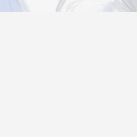
Новости
Информация
Контакты
О нас
Регистрация
Вход
Политика конфиденциальности
Возврат товара
26@autograf.ru
Telegram
Telegram-bot