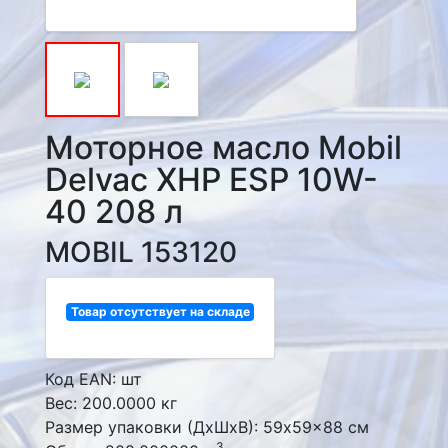
Моторное масло Mobil
Delvac XHP ESP 10W-
40 208 л
MOBIL 153120
Товар отсутствует на складе
Код EAN: шт
Вес: 200.0000 кг
Размер упаковки (ДxШxВ): 59x59x88 см
3