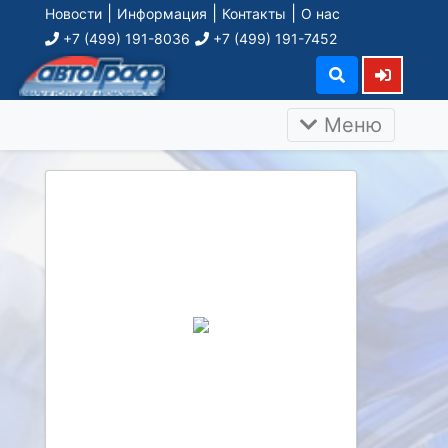
|
|
|
Новости
Информация
Контакты
О нас
+7 (499) 191-8036
+7 (499) 191-7452
Меню