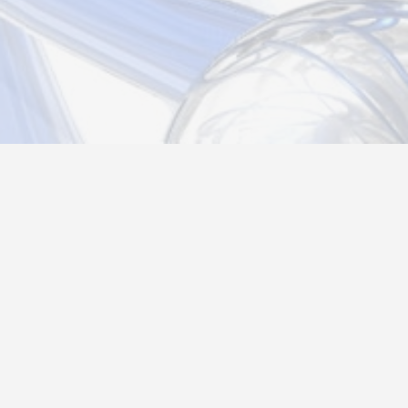
Новости
Информация
Контакты
О нас
Регистрация
Вход
Политика конфиденциальности
Возврат товара
26@autograf.ru