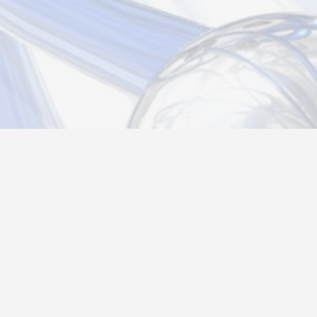
Новости
Информация
Контакты
О нас
Регистрация
Вход
Политика конфиденциальности
Возврат товара