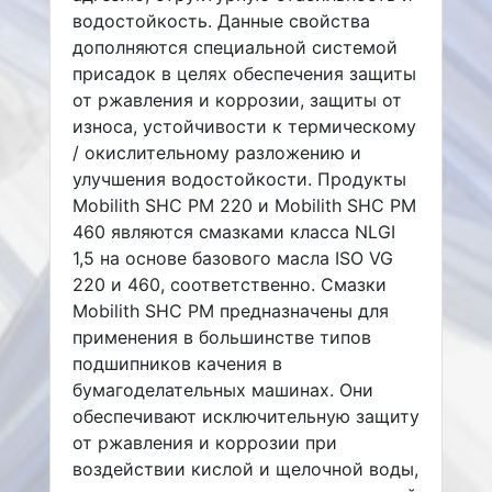
водостойкость. Данные свойства
дополняются специальной системой
присадок в целях обеспечения защиты
от ржавления и коррозии, защиты от
износа, устойчивости к термическому
/ окислительному разложению и
улучшения водостойкости. Продукты
Mobilith SHC PM 220 и Mobilith SHC PM
460 являются смазками класса NLGI
1,5 на основе базового масла ISO VG
220 и 460, соответственно. Смазки
Mobilith SHC PM предназначены для
применения в большинстве типов
подшипников качения в
бумагоделательных машинах. Они
обеспечивают исключительную защиту
от ржавления и коррозии при
воздействии кислой и щелочной воды,