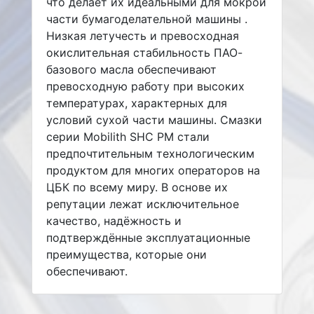
что делает их идеальными для мокрой
части бумагоделательной машины .
Низкая летучесть и превосходная
окислительная стабильность ПАО-
базового масла обеспечивают
превосходную работу при высоких
температурах, характерных для
условий сухой части машины. Смазки
серии Mobilith SHC PM стали
предпочтительным технологическим
продуктом для многих операторов на
ЦБК по всему миру. В основе их
репутации лежат исключительное
качество, надёжность и
подтверждённые эксплуатационные
преимущества, которые они
обеспечивают.